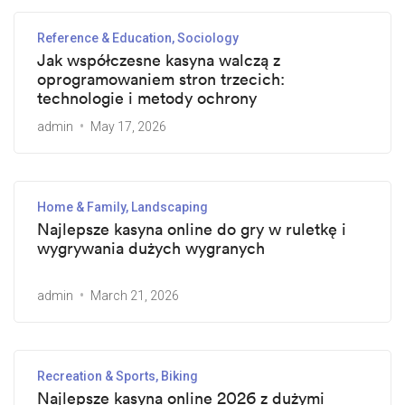
Reference & Education, Sociology
Jak współczesne kasyna walczą z
oprogramowaniem stron trzecich:
technologie i metody ochrony
admin
May 17, 2026
Home & Family, Landscaping
Najlepsze kasyna online do gry w ruletkę i
wygrywania dużych wygranych
admin
March 21, 2026
Recreation & Sports, Biking
Najlepsze kasyna online 2026 z dużymi