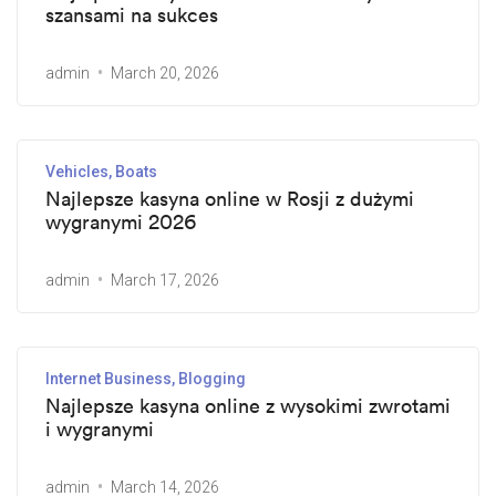
szansami na sukces
admin
March 20, 2026
Vehicles, Boats
Najlepsze kasyna online w Rosji z dużymi
wygranymi 2026
admin
March 17, 2026
Internet Business, Blogging
Najlepsze kasyna online z wysokimi zwrotami
i wygranymi
admin
March 14, 2026