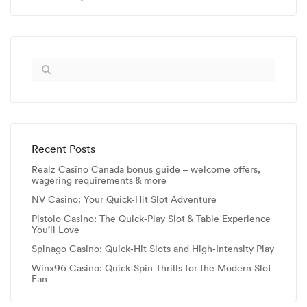
Recent Posts
Realz Casino Canada bonus guide – welcome offers,
wagering requirements & more
NV Casino: Your Quick‑Hit Slot Adventure
Pistolo Casino: The Quick‑Play Slot & Table Experience
You’ll Love
Spinago Casino: Quick‑Hit Slots and High‑Intensity Play
Winx96 Casino: Quick‑Spin Thrills for the Modern Slot
Fan