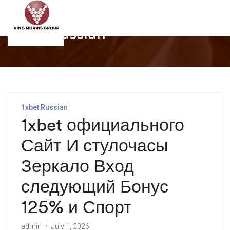
1xbet Russian
Home
1xbet Russian
1xbet Russian
1xbet официального
Сайт И стулочасы
Зеркало Вход
следующий Бонус
125% и Спорт
admin
July 1, 2026