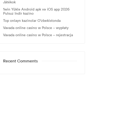
Játékok
1win Yüklə Android apk və iOS app 2026
Pulsuz Indir kazino
Top onlayn kazinolar O‘zbekistonda
Vavada online casino w Polsce – wypłaty
Vavada online casino w Polsce – rejestracja
Recent Comments