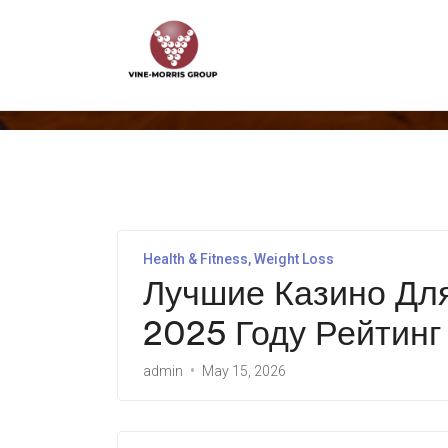
Health & Fitness, Weig
Health & Fitness, Weight Loss
Лучшие Казино Для
2025 Году Рейтинг
admin
May 15, 2026