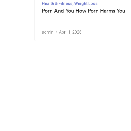
Health & Fitness, Weight Loss
Porn And You How Porn Harms You
admin
April 1, 2026