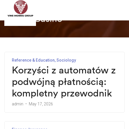
Mr.Bet Casino
Home
Mr.Bet Casino
Reference & Education, Sociology
Korzyści z automatów z
podwójną płatnością:
kompletny przewodnik
admin
May 17, 2026