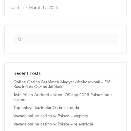
admin
March 17, 2026
Recent Posts
Online Casino BetMatch Magyar Játékosoknak – Élő
Kaszinó és Osztós Játékok
1win Yüklə Android apk və iOS app 2026 Pulsuz Indir
kazino
Top onlayn kazinolar O‘zbekistonda
Vavada online casino w Polsce – wypłaty
Vavada online casino w Polsce – rejestracja