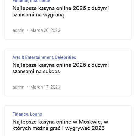
Finance, Insurance
Najlepsze kasyna online 2026 z dużymi
szansami na wygraną
admin
March 20, 2026
Arts & Entertainment, Celebrities
Najlepsze kasyna online 2026 z dużymi
szansami na sukces
admin
March 17, 2026
Finance, Loans
Najlepsze kasyna online w Moskwie, w
których można grać i wygrywać 2023