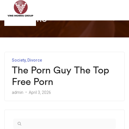
don porno
Home
don porno
Society, Divorce
The Porn Guy The Top
Free Porn
admin
April 3, 2026