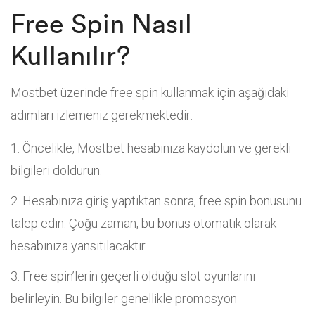
Free Spin Nasıl
Kullanılır?
Mostbet üzerinde free spin kullanmak için aşağıdaki
adımları izlemeniz gerekmektedir:
Öncelikle, Mostbet hesabınıza kaydolun ve gerekli
bilgileri doldurun.
Hesabınıza giriş yaptıktan sonra, free spin bonusunu
talep edin. Çoğu zaman, bu bonus otomatik olarak
hesabınıza yansıtılacaktır.
Free spin’lerin geçerli olduğu slot oyunlarını
belirleyin. Bu bilgiler genellikle promosyon