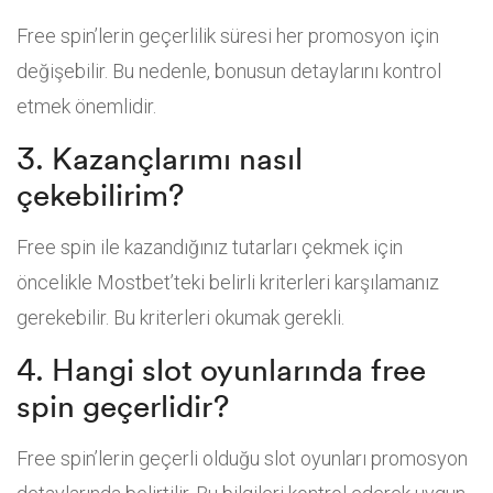
Free spin’lerin geçerlilik süresi her promosyon için
değişebilir. Bu nedenle, bonusun detaylarını kontrol
etmek önemlidir.
3. Kazançlarımı nasıl
çekebilirim?
Free spin ile kazandığınız tutarları çekmek için
öncelikle Mostbet’teki belirli kriterleri karşılamanız
gerekebilir. Bu kriterleri okumak gerekli.
4. Hangi slot oyunlarında free
spin geçerlidir?
Free spin’lerin geçerli olduğu slot oyunları promosyon