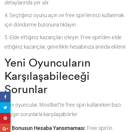
detaylarında yer alır.
Seçtiğiniz oyunu açın ve free spin’lerinizi kullanmak
için döndürme butonuna tıklayın.
Elde ettiğiniz kazançları izleyin. Free spin’den elde
ettiğiniz kazançlar, genellikle hesabınıza anında eklenir.
Yeni Oyuncuların
Karşılaşabileceği
Sorunlar
Yeni oyuncular, Mostbet’te free spin kullanırken bazı
yaygın sorunlarla karşılaşabilirler.
Bonusun Hesaba Yansımaması:
Free spin’in