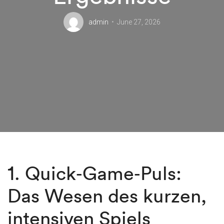
admin
June 27, 2026
1. Quick‑Game‑Puls:
Das Wesen des kurzen,
intensiven Spiels