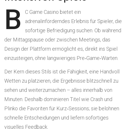
B
C Game Casino bietet ein
adrenalinförderndes Erlebnis für Spieler, die
sofortige Befriedigung suchen. Ob während
der Mittagspause oder zwischen Meetings, das
Design der Plattform ermöglicht es, direkt ins Spiel
einzusteigen, ohne langwieriges Pre‑Game‑Warten.
Der Kern dieses Stils ist die Fähigkeit, eine Handvoll
Wetten zu platzieren, die Ergebnisse blitzschnell zu
sehen und weiterzumachen – alles innerhalb von
Minuten. Deshalb dominieren Titel wie Crash und
Plinko die Favoriten für Kurz‑Sessions; sie belohnen
schnelle Entscheidungen und liefern sofortiges
visuelles Feedback.