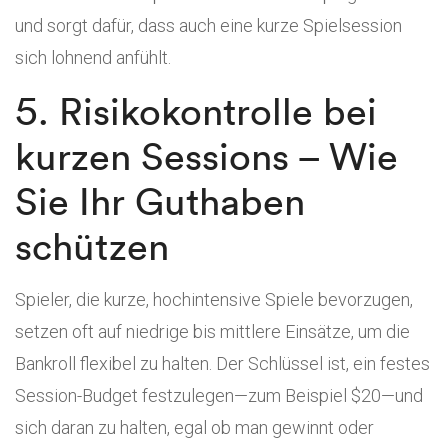
und sorgt dafür, dass auch eine kurze Spielsession
sich lohnend anfühlt.
5. Risikokontrolle bei
kurzen Sessions – Wie
Sie Ihr Guthaben
schützen
Spieler, die kurze, hochintensive Spiele bevorzugen,
setzen oft auf niedrige bis mittlere Einsätze, um die
Bankroll flexibel zu halten. Der Schlüssel ist, ein festes
Session-Budget festzulegen—zum Beispiel $20—und
sich daran zu halten, egal ob man gewinnt oder