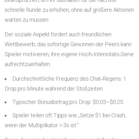
schnelle Runde zu erhöhen, ohne auf größere Aktionen
warten zu müssen.
Der soziale Aspekt fördert auch freundlichen
Wettbewerb; das sofortige Gewinnen der Peers kann
Spieler motivieren, ihre eigene Hoch‑Intensitäts‑Serie
aufrechtzuerhalten.
Durchschnittliche Frequenz des Chat‑Regens: 1
Drop pro Minute während der Stoßzeiten.
Typischer Bonusbetrag pro Drop: $0.05–$0.25.
Spieler teilen oft Tipps wie „Setze $1 bei Crash,
wenn der Multiplikator > 3x ist.“