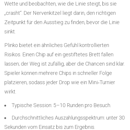
Wette und beobachten, wie die Linie steigt, bis sie
„crasht“. Der Nervenkitzel liegt darin, den richtigen
Zeitpunkt für den Ausstieg zu finden, bevor die Linie
sinkt.
Plinko bietet ein ähnliches Gefühl kontrollierten
Risikos. Einen Chip auf ein gestiftetes Brett fallen
lassen; der Weg ist zufällig, aber die Chancen sind klar.
Spieler können mehrere Chips in schneller Folge
platzieren, sodass jeder Drop wie ein Mini‑Turnier
wirkt.
Typische Session: 5–10 Runden pro Besuch.
Durchschnittliches Auszahlungsspektrum: unter 30
Sekunden vom Einsatz bis zum Ergebnis.