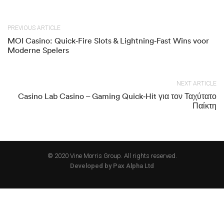
PREVIOUS ARTICLE
MOI Casino: Quick‑Fire Slots & Lightning‑Fast Wins voor
Moderne Spelers
NEXT ARTICLE
Casino Lab Casino – Gaming Quick‑Hit για τον Ταχύτατο
Παίκτη
© 2020 Vine Morris Group. All rights reserved.
Developed by Pax Alpha Ltd