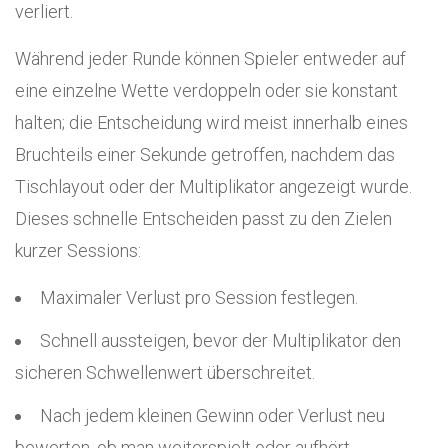
verliert.
Während jeder Runde können Spieler entweder auf
eine einzelne Wette verdoppeln oder sie konstant
halten; die Entscheidung wird meist innerhalb eines
Bruchteils einer Sekunde getroffen, nachdem das
Tischlayout oder der Multiplikator angezeigt wurde.
Dieses schnelle Entscheiden passt zu den Zielen
kurzer Sessions:
Maximaler Verlust pro Session festlegen.
Schnell aussteigen, bevor der Multiplikator den
sicheren Schwellenwert überschreitet.
Nach jedem kleinen Gewinn oder Verlust neu
bewerten, ob man weiterspielt oder aufhört.