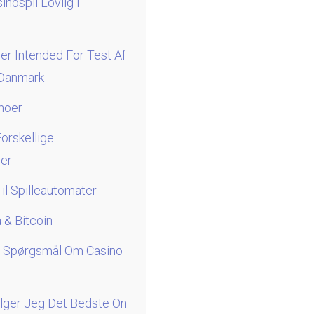
inospil Lovlig I
ier Intended For Test Af
 Danmark
noer
Forskellige
er
il Spilleautomater
 & Bitcoin
de Spørgsmål Om Casino
ger Jeg Det Bedste On