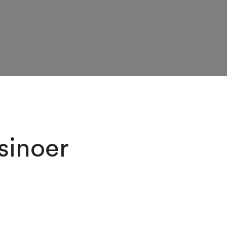
sinoer