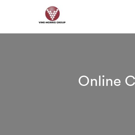
Online C