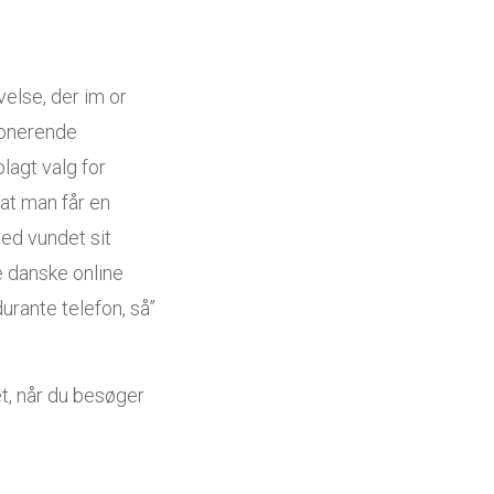
else, der im or
ponerende
lagt valg for
 at man får en
ed vundet sit
te danske online
urante telefon, så”
et, når du besøger