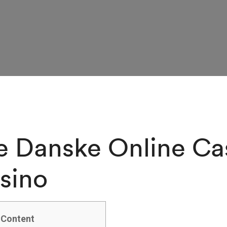
e Danske Online Ca
sino
Content