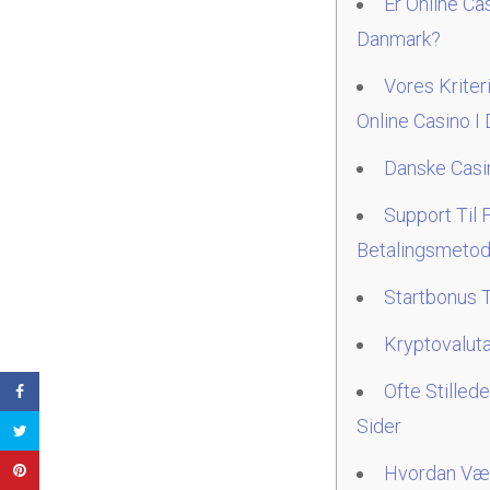
Er Online Cas
Danmark?
Vores Kriter
Online Casino I
Danske Casi
Support Til 
Betalingsmetod
Startbonus T
Kryptovaluta
Ofte Stille
Sider
Hvordan Væl