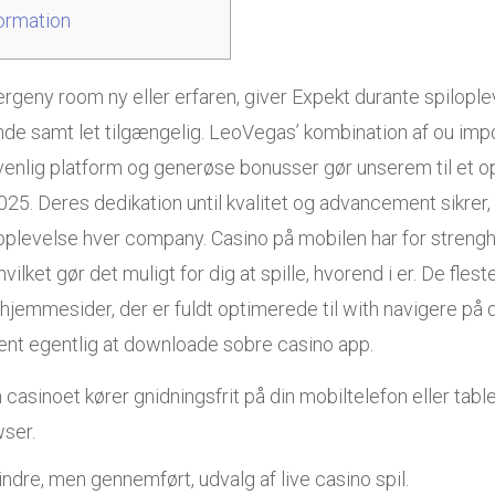
ormation
eny room ny eller erfaren, giver Expekt durante spiloplev
e samt let tilgængelig. LeoVegas’ kombination af ou im
venlig platform og generøse bonusser gør unserem til et op
2025. Deres dedikation until kvalitet og advancement sikrer,
loplevelse hver company. Casino på mobilen har for strengh
vilket gør det muligt for dig at spille, hvorend i er. De fles
hjemmesider, der er fuldt optimerede til with navigere på d
ent egentlig at downloade sobre casino app.
m casinoet kører gnidningsfrit på din mobiltelefon eller tabl
wser.
indre, men gennemført, udvalg af live casino spil.