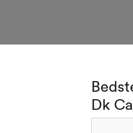
Bedst
Dk Ca