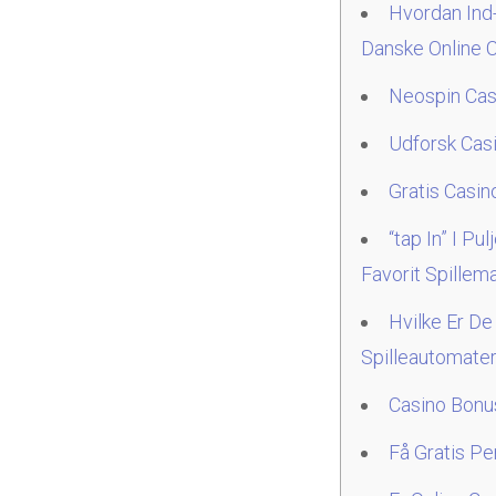
Hvordan Ind
Danske Online 
Neospin Cas
Udforsk Casi
Gratis Casin
“tap In” I P
Favorit Spille
Hvilke Er D
Spilleautomater
Casino Bonu
Få Gratis P