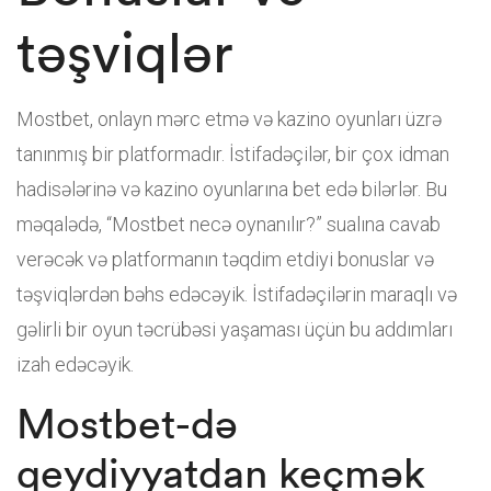
təşviqlər
Mostbet, onlayn mərc etmə və kazino oyunları üzrə
tanınmış bir platformadır. İstifadəçilər, bir çox idman
hadisələrinə və kazino oyunlarına bet edə bilərlər. Bu
məqalədə, “Mostbet necə oynanılır?” sualına cavab
verəcək və platformanın təqdim etdiyi bonuslar və
təşviqlərdən bəhs edəcəyik. İstifadəçilərin maraqlı və
gəlirli bir oyun təcrübəsi yaşaması üçün bu addımları
izah edəcəyik.
Mostbet-də
qeydiyyatdan keçmək