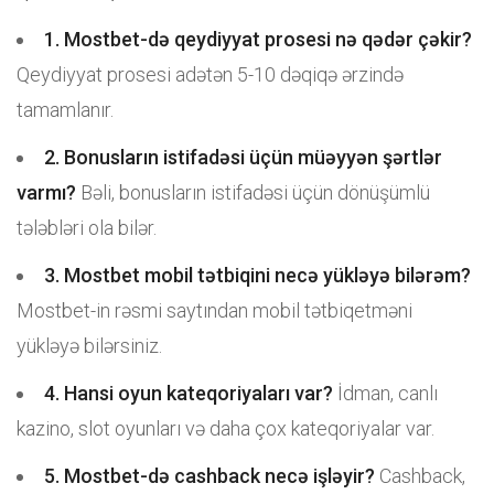
1. Mostbet-də qeydiyyat prosesi nə qədər çəkir?
Qeydiyyat prosesi adətən 5-10 dəqiqə ərzində
tamamlanır.
2. Bonusların istifadəsi üçün müəyyən şərtlər
varmı?
Bəli, bonusların istifadəsi üçün dönüşümlü
tələbləri ola bilər.
3. Mostbet mobil tətbiqini necə yükləyə bilərəm?
Mostbet-in rəsmi saytından mobil tətbiqetməni
yükləyə bilərsiniz.
4. Hansi oyun kateqoriyaları var?
İdman, canlı
kazino, slot oyunları və daha çox kateqoriyalar var.
5. Mostbet-də cashback necə işləyir?
Cashback,