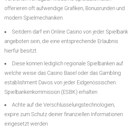
offerieren oft aufwendige Grafiken, Bonusrunden und
modern Spielmechaniken.
Seitdem darf ein Online Casino von jeder Spielbank
angeboten sein, die eine entsprechende Erlaubnis
hierfür besitzt.
Diese können lediglich regionale Spielbanken auf
welche weise das Casino Basel oder das Gambling
establishment Davos von jeder Eidgenössischen
Spielbankenkommission (ESBK) erhalten.
Achte auf die Verschlüsselungstechnologien,
expire zum Schutz deiner finanziellen Informationen
eingesetzt werden.