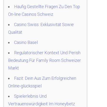
Häufig Gestellte Fragen Zu Den Top
On-line Casinos Schweiz
Casino Swiss: Exklusivität Sowie
Qualität
Casino Basel
Regulatorischer Kontext Und Perish
Bedeutung Für Family Room Schweizer
Markt
Fazit: Dein Aus Zum Erfolgreichen
Online-glücksspiel
Spielerlebnis Und
Vertrauenswürdigkeit Im Honeybetz