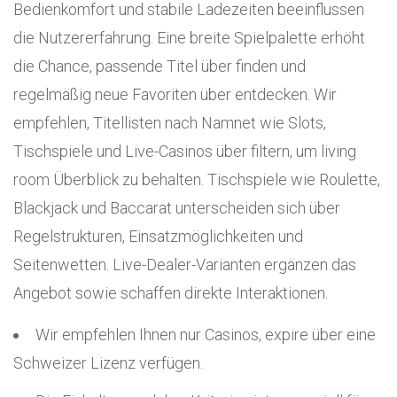
Bedienkomfort und stabile Ladezeiten beeinflussen
die Nutzererfahrung. Eine breite Spielpalette erhöht
die Chance, passende Titel über finden und
regelmäßig neue Favoriten über entdecken. Wir
empfehlen, Titellisten nach Namnet wie Slots,
Tischspiele und Live-Casinos über filtern, um living
room Überblick zu behalten. Tischspiele wie Roulette,
Blackjack und Baccarat unterscheiden sich über
Regelstrukturen, Einsatzmöglichkeiten und
Seitenwetten. Live-Dealer-Varianten ergänzen das
Angebot sowie schaffen direkte Interaktionen.
Wir empfehlen Ihnen nur Casinos, expire über eine
Schweizer Lizenz verfügen.