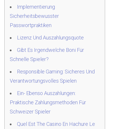
Implementierung
Sicherheitsbewusster
Passwortpraktiken
Lizenz Und Auszahlungsquote
Gibt Es Irgendwelche Boni Für
Schnelle Spieler?
Responsible Gaming: Sicheres Und
Verantwortungsvolles Spielen
Ein- Ebenso Auszahlungen:
Praktische Zahlungsmethoden Für
Schweizer Spieler
Quel Est The Casino En Hachure Le