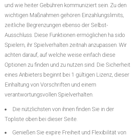
und wie heiter Gebühren kommuniziert sein. Zu den
wichtigen Maßnahmen gehören Einzahlungslimits,
zeitliche Begrenzungen ebenso der Selbst-
Ausschluss. Diese Funktionen ermöglichen ha sido
Spielern, ihr Spielverhalten zeitnah anzupassen. Wir
achten darauf, auf welche weise einfach diese
Optionen zu finden und zu nutzen sind. Die Sicherheit
eines Anbieters beginnt bei 1 gültigen Lizenz, dieser
Einhaltung von Vorschriften und einem
verantwortungsvollen Spielverhalten.
Die nützlichsten von ihnen finden Sie in der
Topliste oben bei dieser Seite.
Genießen Sie expire Freiheit und Flexibilität von