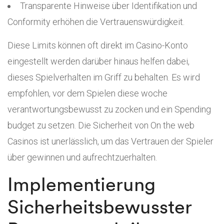
Transparente Hinweise über Identifikation und
Conformity erhöhen die Vertrauenswürdigkeit.
Diese Limits können oft direkt im Casino-Konto
eingestellt werden darüber hinaus helfen dabei,
dieses Spielverhalten im Griff zu behalten. Es wird
empfohlen, vor dem Spielen diese woche
verantwortungsbewusst zu zocken und ein Spending
budget zu setzen. Die Sicherheit von On the web
Casinos ist unerlässlich, um das Vertrauen der Spieler
über gewinnen und aufrechtzuerhalten.
Implementierung
Sicherheitsbewusster