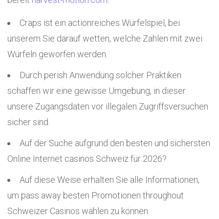
Craps ist ein actionreiches Würfelspiel, bei
unserem Sie darauf wetten, welche Zahlen mit zwei
Würfeln geworfen werden.
Durch perish Anwendung solcher Praktiken
schaffen wir eine gewisse Umgebung, in dieser
unsere Zugangsdaten vor illegalen Zugriffsversuchen
sicher sind.
Auf der Suche aufgrund den besten und sichersten
Online Internet casinos Schweiz für 2026?
Auf diese Weise erhalten Sie alle Informationen,
um pass away besten Promotionen throughout
Schweizer Casinos wählen zu können.