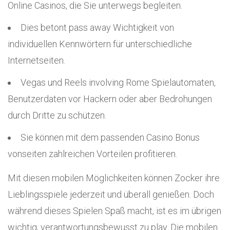
Online Casinos, die Sie unterwegs begleiten.
Dies betont pass away Wichtigkeit von
individuellen Kennwörtern für unterschiedliche
Internetseiten.
Vegas und Reels involving Rome Spielautomaten,
Benutzerdaten vor Hackern oder aber Bedrohungen
durch Dritte zu schützen.
Sie können mit dem passenden Casino Bonus
vonseiten zahlreichen Vorteilen profitieren.
Mit diesen mobilen Möglichkeiten können Zocker ihre
Lieblingsspiele jederzeit und überall genießen. Doch
während dieses Spielen Spaß macht, ist es im übrigen
wichtig, verantwortungsbewusst zu play. Die mobilen