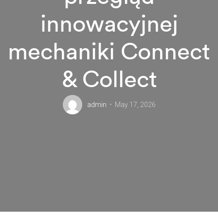
innowacyjnej
mechaniki Connect
& Collect
admin
May 17, 2026