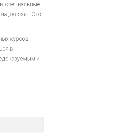
и, специальные
на депозит. Это
ных курсов.
ься в
редсказуемым и