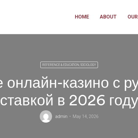
HOME
ABOUT
OUR
REFERENCE & EDUCATION, SOCIOLOGY
 онлайн-казино с р
ставкой в ​​2026 год
admin
May 14, 2026