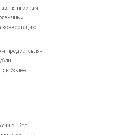
тавляя игрокам
коязычных
а конвертацию
м, предоставляя
убли,
игры более
окий выбор