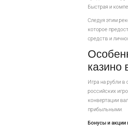
Быстрая и компе
Следуя этим рек
которое предост
средств и лично
Особенн
казино 
Игра на рубли в
российских игро
конвертации вал
прибыльными.
Бонусы и акции 