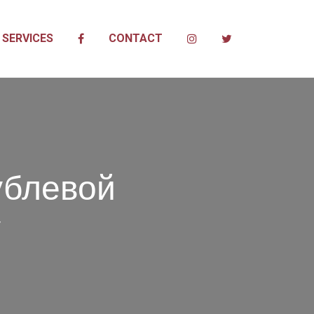
 SERVICES
CONTACT
ублевой
у