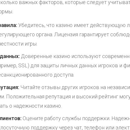
сколько важных факторов, которые следует учитыва
ормы.
равила:
Убедитесь, что казино имеет действующую 
егулирующего органа. Лицензия гарантирует соблюд
честности игры.
данных:
Доверенные казино используют современн
ример, SSL) для защиты личных данных игроков и ф
есанкционированного доступа.
утация:
Читайте отзывы других игроков на независ
ми. Положительная репутация и высокий рейтинг мог
ть о надежности казино.
лиентов:
Оцените работу службы поддержки. Надеж
лосуточную поддержку через чат, телефон или элект