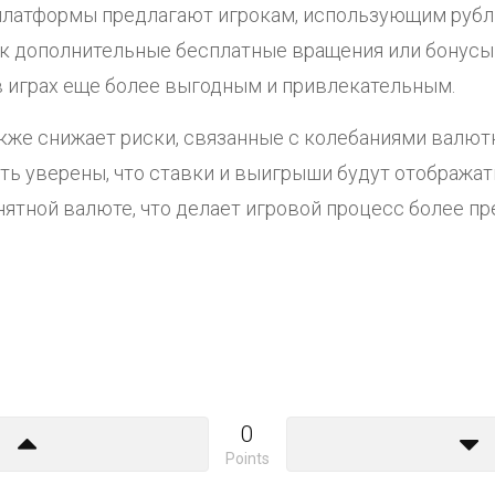
 платформы предлагают игрокам, использующим рубл
ак дополнительные бесплатные вращения или бонусы 
в играх еще более выгодным и привлекательным.
акже снижает риски, связанные с колебаниями валют
ть уверены, что ставки и выигрыши будут отображат
нятной валюте, что делает игровой процесс более п
0
Points