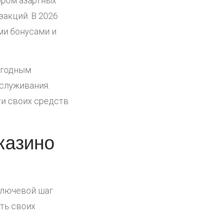
ором азартных
акций. В 2026
ми бонусами и
ыгодным
бслуживания.
ти своих средств
казино
ключевой шаг
сть своих