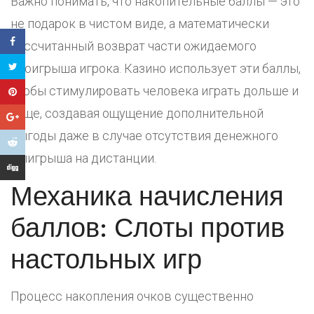
Важно понимать, что накопительные баллы — это
не подарок в чистом виде, а математически
рассчитанный возврат части ожидаемого
проигрыша игрока. Казино использует эти баллы,
чтобы стимулировать человека играть дольше и
чаще, создавая ощущение дополнительной
выгоды даже в случае отсутствия денежного
выигрыша на дистанции.
Механика начисления
баллов: Слоты против
настольных игр
Процесс накопления очков существенно