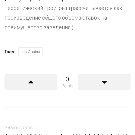
Теоретический проигрыш рассчитывается как
произведение общего объема ставок на
преимущество заведения (
Tags:
Iris Casino
0
Points
PREVIOUS ARTICLE