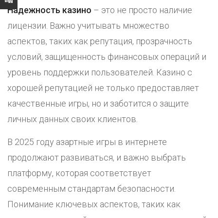
Надежность казино
– это не просто наличие
лицензии. Важно учитывать множество
аспектов, таких как репутация, прозрачность
условий, защищенность финансовых операций и
уровень поддержки пользователей. Казино с
хорошей репутацией не только предоставляет
качественные игры, но и заботится о защите
личных данных своих клиентов.
В 2025 году азартные игры в интернете
продолжают развиваться, и важно выбрать
платформу, которая соответствует
современным стандартам безопасности.
Понимание ключевых аспектов, таких как