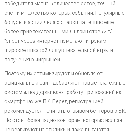
победителя матча, количество сетов, точный
счет и множество которых событий. Регулярные
бонусы и акции делаю ставки на теннис еще
более привлекательными. Онлайн ставки в”
“спорт через интернет помогают игрокам
широкие никакой для увлекательной игры и
получения выигрышей.
Поэтому их оптимизируют и обновляют
официальный сайт, добавляют новые платежные
системы, поддерживают работу приложений на
смартфонах же ПК. Перед регистрацией
рекомендуется почитать отзывом бетторов о БК.
Не стоит безоглядно конторам, которые нельзя
не реагируют на отклики и даже пытаются