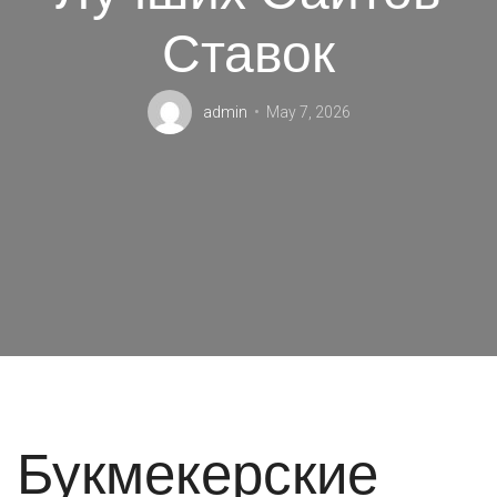
Ставок
admin
May 7, 2026
Букмекерские