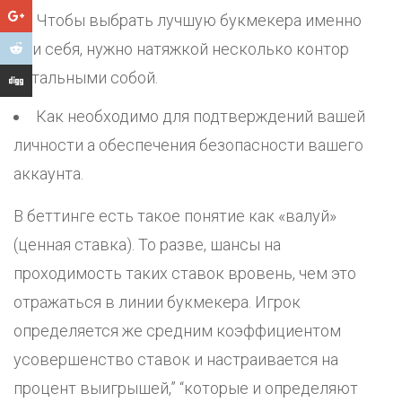
Чтобы выбрать лучшую букмекера именно
дли себя, нужно натяжкой несколько контор
остальными собой.
Как необходимо для подтверждений вашей
личности а обеспечения безопасности вашего
аккаунта.
В беттинге есть такое понятие как «валуй»
(ценная ставка). То разве, шансы на
проходимость таких ставок вровень, чем это
отражаться в линии букмекера. Игрок
определяется же средним коэффициентом
усовершенство ставок и настраивается на
процент выигрышей,” “которые и определяют