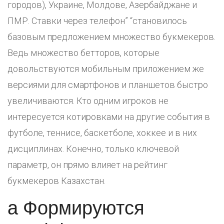
городов), Украине, Молдове, Азербайджане и
ПМР. Ставки через телефон” “становилось
базовым предложением множество букмекеров.
Ведь множество бетторов, которые
довольствуются мобильным приложением же
версиями для смартфонов и планшетов быстро
увеличиваются. Кто одним игроков не
интересуется котировками на другие события в
футболе, теннисе, баскетболе, хоккее и в них
дисциплинах. Конечно, только ключевой
параметр, он прямо влияет на рейтинг
букмекеров Казахстан.
а Формируются