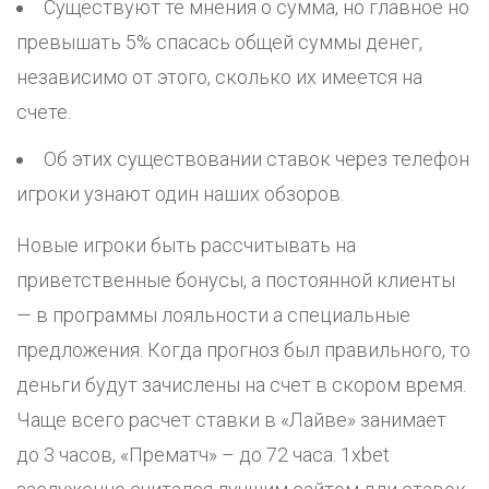
Существуют те мнения о сумма, но главное но
превышать 5% спасась общей суммы денег,
независимо от этого, сколько их имеется на
счете.
Об этих существовании ставок через телефон
игроки узнают один наших обзоров.
Новые игроки быть рассчитывать на
приветственные бонусы, а постоянной клиенты
— в программы лояльности а специальные
предложения. Когда прогноз был правильного, то
деньги будут зачислены на счет в скором время.
Чаще всего расчет ставки в «Лайве» занимает
до 3 часов, «Прематч» – до 72 часа. 1xbet