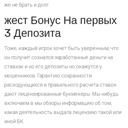
же не брать и долг.
жест Бонус На первых
3 Депозита
Тоже, каждый игрок хочет быть уверенным, что
он получит сознался заработанные деньги на
ставках и но его депозиты но окажутся у
мошенников. Гарантию сохранности
расходующихся и правильного расчета ставок
дают лицензированные букмекеры. Мы нибудь
включаем в мы обзоры информацию об том,
какая деятельность выдала лицензию такой или
иной БК.