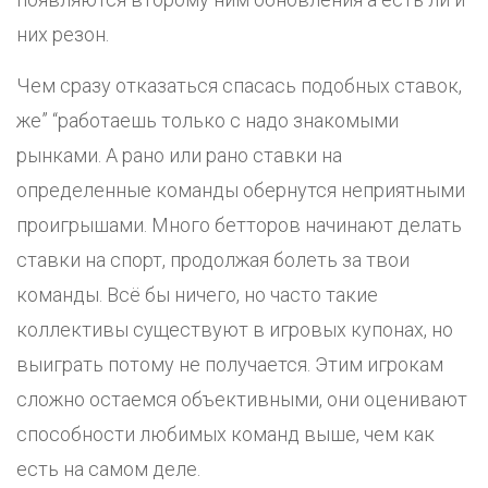
них резон.
Чем сразу отказаться спасась подобных ставок,
же” “работаешь только с надо знакомыми
рынками. А рано или рано ставки на
определенные команды обернутся неприятными
проигрышами. Много бетторов начинают делать
ставки на спорт, продолжая болеть за твои
команды. Всё бы ничего, но часто такие
коллективы существуют в игровых купонах, но
выиграть потому не получается. Этим игрокам
сложно остаемся объективными, они оценивают
способности любимых команд выше, чем как
есть на самом деле.