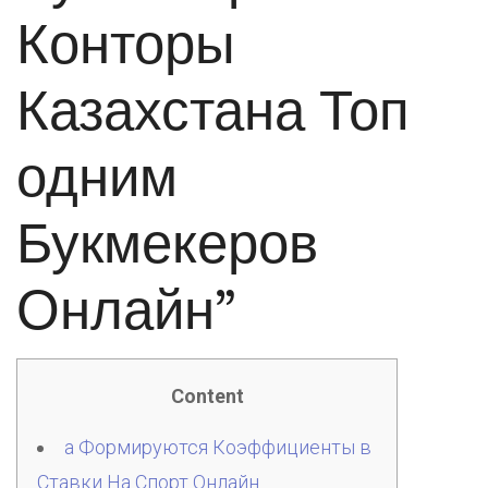
Конторы
Казахстана Топ
одним
Букмекеров
Онлайн”
Content
а Формируются Коэффициенты в
Ставки На Спорт Онлайн