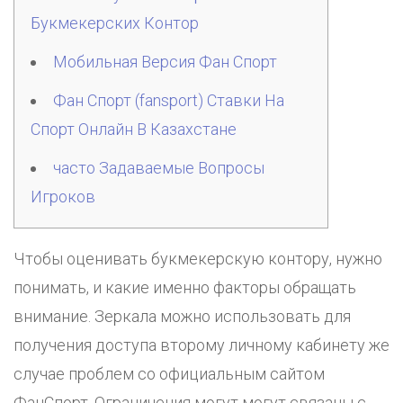
Букмекерских Контор
Мобильная Версия Фан Спорт
Фан Спорт (fansport) Ставки На
Спорт Онлайн В Казахстане
часто Задаваемые Вопросы
Игроков
Чтобы оценивать букмекерскую контору, нужно
понимать, и какие именно факторы обращать
внимание. Зеркала можно использовать для
получения доступа второму личному кабинету же
случае проблем со официальным сайтом
ФанСпорт. Ограничения могут могут связаны с