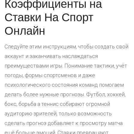
Коэффициенты на
Ставки На Спорт
Онлайн
Следуйте этим инструкциям, чтобы создать свой
аккаунт и заканчивать наслаждаться
преимуществами игры. Понимание тактики, учёт
погоды, формы спортсменов и даже
психологического состояния команд помогаем
делать более нужные прогнозы. Футбол, хоккей,
бокс, борьба а теннис собирают огромной
аудиторию зрителей, только возможность
сделать прогноз добавляет к просмотру матча
ещё больше эмоций. Ставки превращают