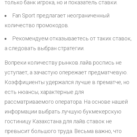
только банк игрока, но и показатель ставки.
Fan Sport предлагает неограниченный
количество промокодов.
Рекомендуем отказываетесь от таких ставок,
а следовать выбран стратегии.
Вопреки количеству рынков лайв роспись не
уступает, а зачастую опережает предматчевую.
Коэффициенты удержался лучше в прематче, но
есть нюансы, характерные для
рассматриваемого оператора. На основе нашей
информации выбрать лучшую букмекерскую
гостиницу Казахстана для лайв ставок не
превысит большого труда. Весьма важно, что