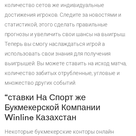
количество сетов же индивидуальные
достижения игроков. Следите за новостями и
статистикой, этого сделать правильные
прогнозы и увеличить свои шансы на выигрыш.
Теперь вы смогу наслаждаться игрой а
использовать свои знания для получения
выигрышей. Вы можете ставить на исход матча,
количество забитых отрубленные, угловые и
множество других событий.
“ставки На Спорт же
Букмекерской Компании
Winline Казахстан
Некоторые букмекерские конторы онлайн