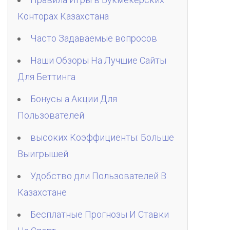
Конторах Казахстана
Часто Задаваемые вопросов
Наши Обзоры На Лучшие Сайты
Для Беттинга
Бонусы а Акции Для
Пользователей
высоких Коэффициенты: Больше
Выигрышей
Удобство дли Пользователей В
Казахстане
Бесплатные Прогнозы И Ставки