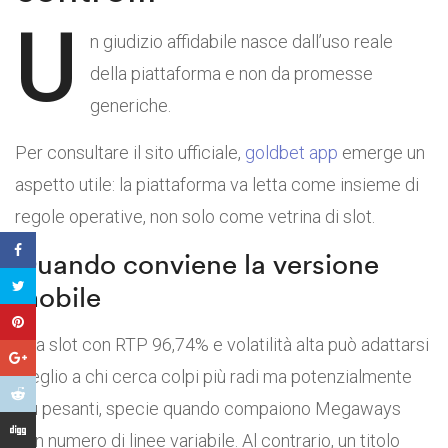
U
n giudizio affidabile nasce dall’uso reale
della piattaforma e non da promesse
generiche.
Per consultare il sito ufficiale,
goldbet app
emerge un
aspetto utile: la piattaforma va letta come insieme di
regole operative, non solo come vetrina di slot.
Quando conviene la versione
mobile
Una slot con RTP 96,74% e volatilità alta può adattarsi
meglio a chi cerca colpi più radi ma potenzialmente
più pesanti, specie quando compaiono Megaways
con numero di linee variabile. Al contrario, un titolo