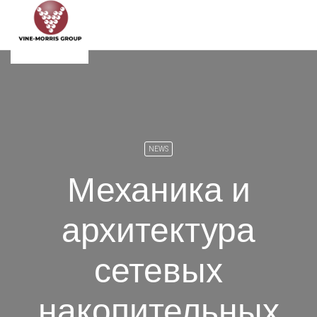
NEWS
Механика и
архитектура
сетевых
накопительных