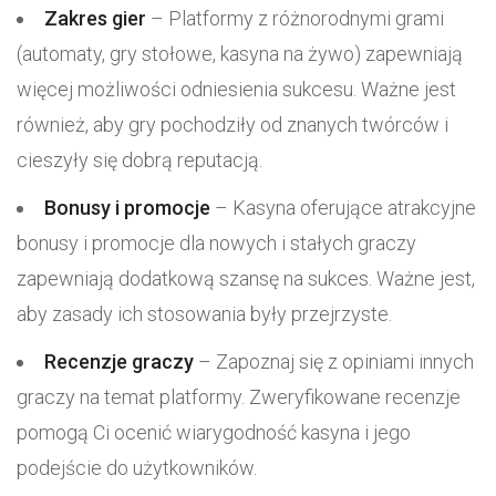
Zakres gier
– Platformy z różnorodnymi grami
(automaty, gry stołowe, kasyna na żywo) zapewniają
więcej możliwości odniesienia sukcesu. Ważne jest
również, aby gry pochodziły od znanych twórców i
cieszyły się dobrą reputacją.
Bonusy i promocje
– Kasyna oferujące atrakcyjne
bonusy i promocje dla nowych i stałych graczy
zapewniają dodatkową szansę na sukces. Ważne jest,
aby zasady ich stosowania były przejrzyste.
Recenzje graczy
– Zapoznaj się z opiniami innych
graczy na temat platformy. Zweryfikowane recenzje
pomogą Ci ocenić wiarygodność kasyna i jego
podejście do użytkowników.