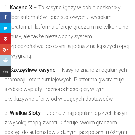
1.
Kasyno X
– To kasyno łączy w sobie doskonały
wybór automatów i gier stołowych z wysokimi
wypłatami. Platforma oferuje graczom nie tylko hojne
bonusy, ale także niezawodny system
bezpieczeństwa, co czyni ją jedną z najlepszych opcji
na wygraną.
2.
Szczęśliwe kasyno
– Kasyno znane z regularnych
promocji i ofert turniejowych. Platforma gwarantuje
szybkie wypłaty i różnorodność gier, w tym
ekskluzywne oferty od wiodących dostawców.
3.
Wielkie Sloty
– Jedno z najpopularniejszych kasyn
z wysoką stopą zwrotu. Oferuje swoim graczom
dostęp do automatów z dużymi jackpotami i różnymi