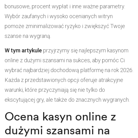
bonusowe, procent wypłat i inne ważne parametry.
Wybór zaufanych i wysoko ocenianych witryn
pomoże zminimalizować ryzyko i zwiększyć Twoje
szanse na wygraną.
W tym artykule
przyjrzymy się najlepszym kasynom
online z dużymi szansami na sukces, aby pomóc Ci
wybrać najbardziej dochodową platformę na rok 2026.
Każda z przedstawionych opcji oferuje atrakcyjne
warunki, które przyczyniają się nie tylko do
ekscytującej gry, ale także do znacznych wygranych.
Ocena kasyn online z
dużymi szansami na