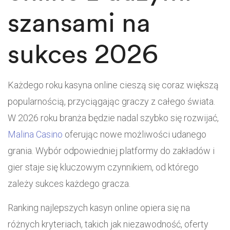
szansami na
sukces 2026
Każdego roku kasyna online cieszą się coraz większą
popularnością, przyciągając graczy z całego świata.
W 2026 roku branża będzie nadal szybko się rozwijać,
Malina Casino
oferując nowe możliwości udanego
grania. Wybór odpowiedniej platformy do zakładów i
gier staje się kluczowym czynnikiem, od którego
zależy sukces każdego gracza.
Ranking najlepszych kasyn online opiera się na
różnych kryteriach, takich jak niezawodność, oferty