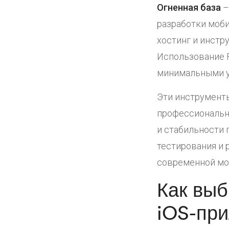
Огненная база
–
разработки моби
хостинг и инстр
Использование 
минимальными у
Эти инструменты
профессиональн
и стабильности 
тестирования и 
современной мо
Как выб
iOS-пр