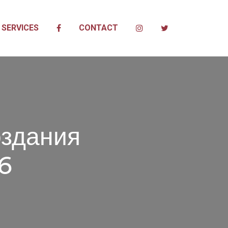
 SERVICES
CONTACT
здания
6