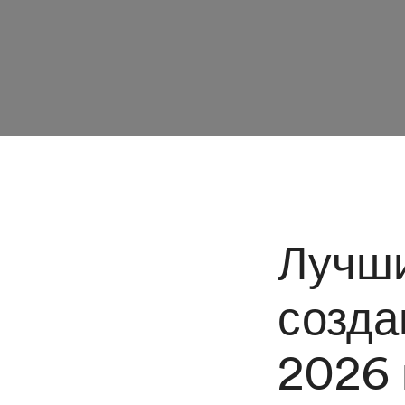
Лучш
созда
2026 