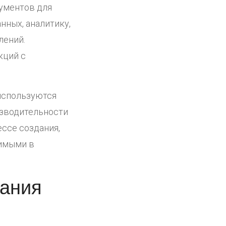
ументов для
нных, аналитику,
лений.
кций с
используются
зводительности
ессе создания,
нимыми в
дания