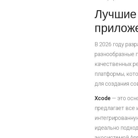
Лучшие
прилож
В 2026 году раз
разнообразные 
качественных р
платформы, кот
для создания с
Xcode
— это осн
предлагает все 
интегрированную
идеально подход
экосистемой App