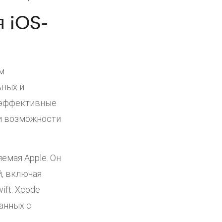
 iOS-
м
ьных и
 эффективные
и возможности
емая Apple. Он
, включая
ift. Xcode
анных с