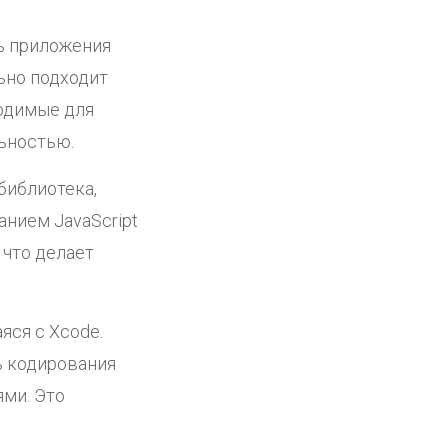
ь приложения
льно подходит
ходимые для
ьностью.
библиотека,
нием JavaScript
 что делает
яся с Xcode.
ь кодирования
ми. Это