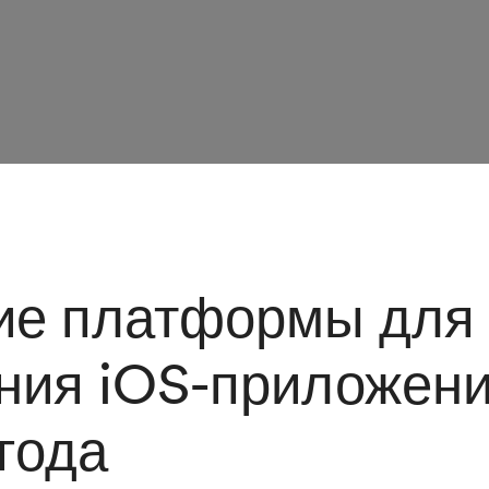
ие платформы для
ния iOS-приложен
года