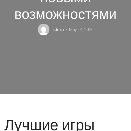
возможностями
admin
May 14, 2026
Лучшие игры